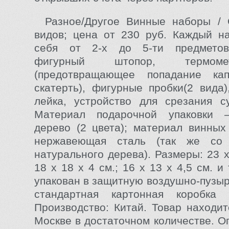
Разное/Другое Винные наборы /
видов; цена от 230 руб. Каждый н
себя от 2-х до 5-ти предметов
фигурный штопор, термоме
(предотвращающее попадание ка
скатерть), фигурные пробки(2 вида)
лейка, устройство для срезания су
Материал подарочной упаковки 
дерево (2 цвета); материал винных
нержавеющая сталь (так же со 
натурального дерева). Размеры: 23 х 
18 х 18 х 4 см.; 16 х 13 х 4,5 см. и 
упакован в защитную воздушно-пузыр
стандартная картонная коробка 
Производство: Китай. Товар находит
Москве в достаточном количестве. О