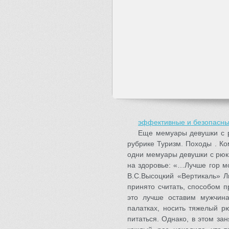
эффективные и безопасны
Еще мемуары девушки с р
рубрике Туризм. Походы . К
одни мемуары девушки с рюкз
на здоровье: «…Лучше гор мо
В.С.Высоцкий «Вертикаль» Л
принято считать, способом п
это лучше оставим мужчина
палатках, носить тяжелый р
питаться. Однако, в этом за