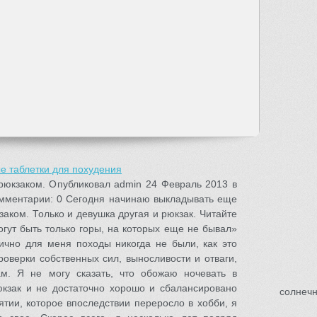
е таблетки для похудения
юкзаком. Опубликовал admin 24 Февраль 2013 в
омментарии: 0 Сегодня начинаю выкладывать еще
аком. Только и девушка другая и рюкзак. Читайте
гут быть только горы, на которых еще не бывал»
ично для меня походы никогда не были, как это
роверки собственных сил, выносливости и отваги,
м. Я не могу сказать, что обожаю ночевать в
юкзак и не достаточно хорошо и сбалансировано
солнечн
нятии, которое впоследствии переросло в хобби, я