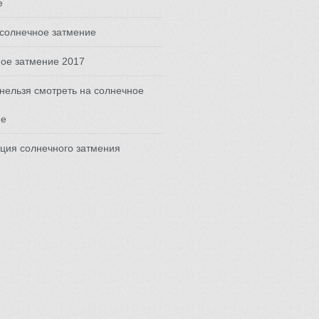
е
солнечное затмение
ое затмение 2017
нельзя смотреть на солнечное
ие
ция солнечного затмения