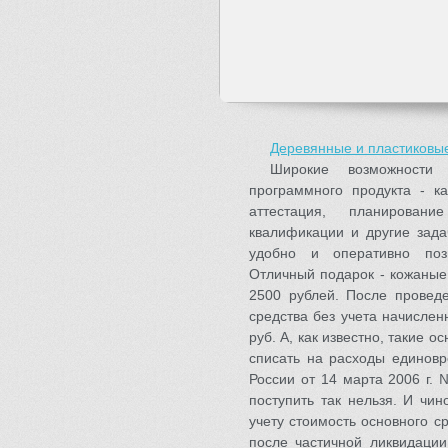
Деревянные и пластиковые
Широкие возможности
программного продукта - ка
аттестация, планирован
квалификации и другие зада
удобно и оперативно поз
Отличный подарок - кожаные 
2500 рублей. После проведе
средства без учета начисле
руб. А, как известно, такие 
списать на расходы единовр
России от 14 марта 2006 г. 
поступить так нельзя. И чи
учету стоимость основного с
после частичной ликвидации