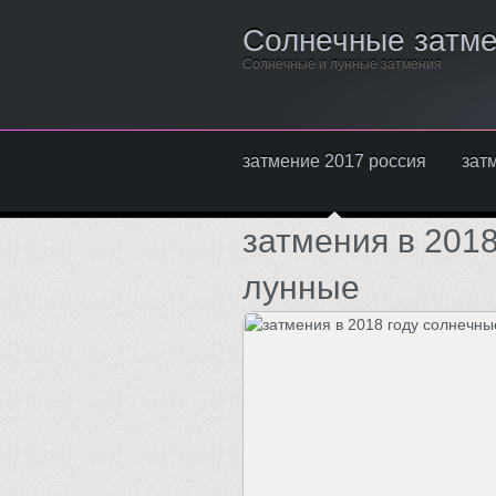
Солнечные затм
Солнечные и лунные затмения
затмение 2017 россия
зат
затмения в 2018
лунные