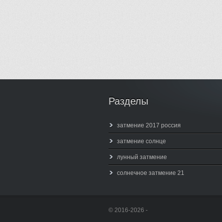
Разделы
затмение 2017 россия
затмение солнце
лунный затмение
солнечное затмение 21
© 2016-2026 -