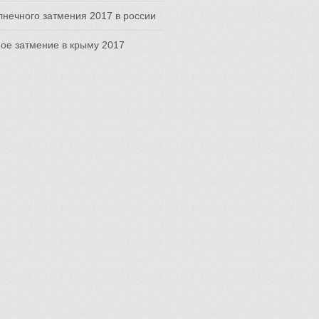
лнечного затмения 2017 в россии
ое затмение в крыму 2017