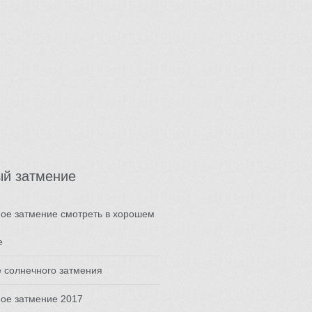
ый затмение
ое затмение смотреть в хорошем
е
 солнечного затмения
ое затмение 2017